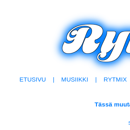
ETUSIVU
|
MUSIIKKI
|
RYTMIX
Tässä muuta